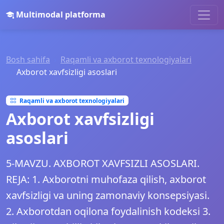
Multimodal platforma
Bosh sahifa
Raqamli va axborot texnologiyalari
Axborot xavfsizligi asoslari
Raqamli va axborot texnologiyalari
Axborot xavfsizligi
asoslari
5-MAVZU. AXBOROT XAVFSIZLI ASOSLARI.
REJA: 1. Axborotni muhofaza qilish, axborot
xavfsizligi va uning zamonaviy konsepsiyasi.
2. Axborotdan oqilona foydalinish kodeksi 3.