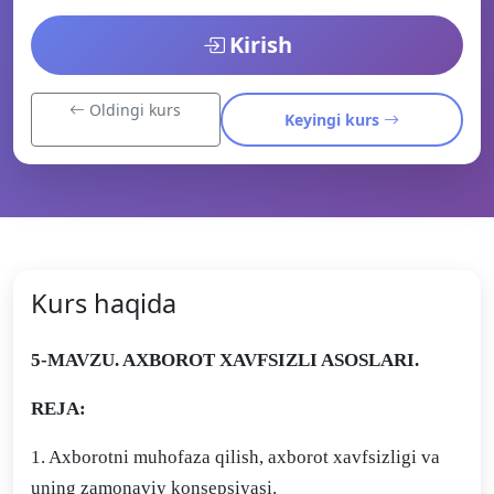
Kirish
Oldingi kurs
Keyingi kurs
Kurs haqida
5-MAVZU. AXBOROT XAVFSIZLI ASOSLARI.
REJA:
1. Axborotni muhofaza qilish, axborot xavfsizligi va
uning zamonaviy konsepsiyasi.