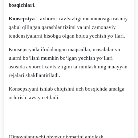
bosqichlari.
Konsepsiya
– axborot xavfsizligi muammosiga rasmiy
qabul qilingan qarashlar tizimi va uni zamonaviy
tendensiyalarni hisobga olgan holda yechish yo‘llari.
Konsepsiyada ifodalangan maqsadlar, masalalar va
ularni bo‘lishi mumkin bo‘lgan yechish yo‘llari
asosida axborot xavfsizligini ta‘minlashning muayyan
rejalari shakllantiriladi.
Konsepsiyani ishlab chiqishni uch bosqichda amalga
oshirish tavsiya etiladi.
Himoyalanuvchi obyekt qiymatini aniqlash