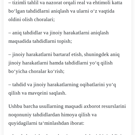
– tizimli tahlil va nazorat orqali real va ehtimoli katta
bo‘lgan tahdidlarni aniqlash va ularni o‘z vaqtida
oldini olish choralari;
– aniq tahdidlar va jinoiy harakatlarni aniqlash
maqsadida tahdidlarni topish;
– jinoiy harakatlarni bartaraf etish, shuningdek aniq
jinoiy harakatlarni hamda tahdidlarni yo‘q qilish
bo‘yicha choralar ko‘rish;
– tahdid va jinoiy harakatlarning oqibatlarini yo‘q
qilish va mavqeini saqlash.
Ushbu barcha usullarning maqsadi axborot resurslarini
noqonuniy tahdidlardan himoya qilish va
quyidagilarni ta‘minlashdan iborat: