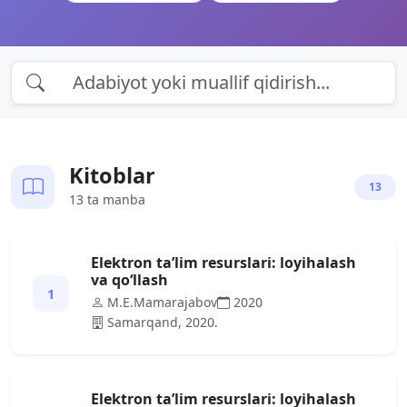
Kitoblar
13
13 ta manba
Elektron ta’lim resurslari: loyihalash
va qo‘llash
1
M.E.Mamarajabov
2020
Samarqand, 2020.
Elektron ta’lim resurslari: loyihalash