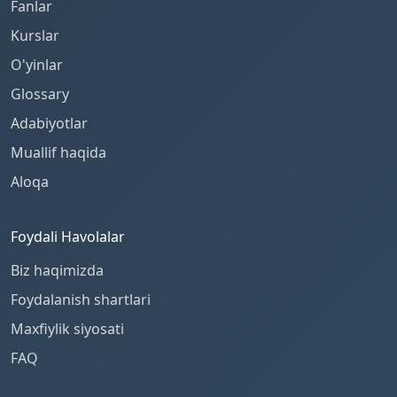
Fanlar
Kurslar
O'yinlar
Glossary
Adabiyotlar
Muallif haqida
Aloqa
Foydali Havolalar
Biz haqimizda
Foydalanish shartlari
Maxfiylik siyosati
FAQ