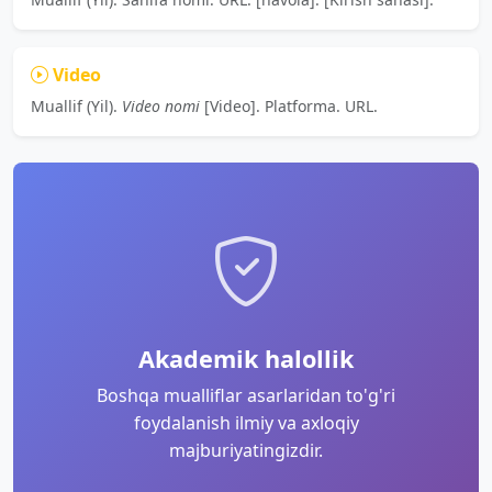
Video
Muallif (Yil).
Video nomi
[Video]. Platforma. URL.
Akademik halollik
Boshqa mualliflar asarlaridan to'g'ri
foydalanish ilmiy va axloqiy
majburiyatingizdir.